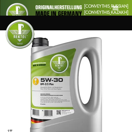
[CONVEYTHIS_RUSSIAN]
[CONVEYTHIS_KAZAKH]
1
₸