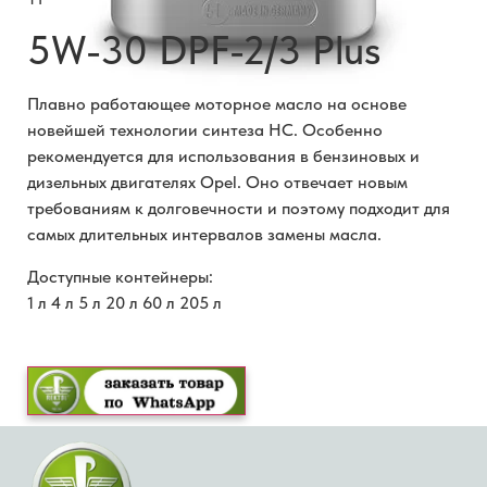
5W-30 DPF-2/3 Plus
Плавно работающее моторное масло на основе
новейшей технологии синтеза HC. Особенно
рекомендуется для использования в бензиновых и
дизельных двигателях Opel. Оно отвечает новым
требованиям к долговечности и поэтому подходит для
самых длительных интервалов замены масла.
Доступные контейнеры:
1 л 4 л 5 л 20 л 60 л 205 л