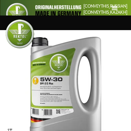
[CONVEYTHIS_RUSSIAN]
[CONVEYTHIS_KAZAKH]
1
₸