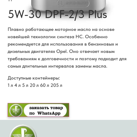
5W-30 DPF-2/3 Plus
Плавно работающее моторное масло на основе
новейшей технологии синтеза HC. Особенно
рекомендуется для использования в бензиновых и
дизельных двигателях Opel. Оно отвечает новым
требованиям к долговечности и поэтому подходит для
самых длительных интервалов замены масла.
Доступные контейнеры:
1 л 4 л 5 л 20 л 60 л 205 л