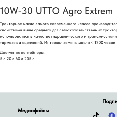
10W-30 UTTO Agro Extrem
Тракторное масло самого современного класса производите
свойствами выше среднего для сельскохозяйственных тракто
использоваться в качестве гидравлического и трансмиссионн
тормозов и сцеплений. Интервал замены масла < 1200 часов
Доступные контейнеры:
5 л 20 л 60 л 205 л
Подпи
Медиафайлы