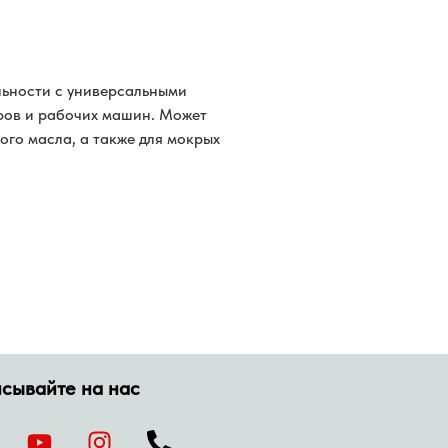
льности с универсальными
ров и рабочих машин. Может
ого масла, а также для мокрых
сывайте на нас