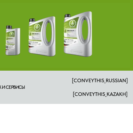
[CONVEYTHIS_RUSSIAN]
 И СЕРВИСЫ
[CONVEYTHIS_KAZAKH]