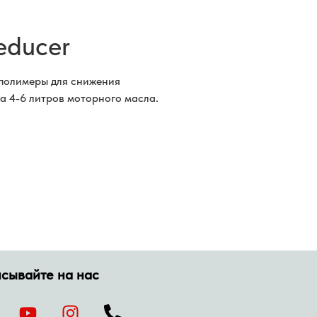
educer
полимеры для снижения
а 4-6 литров моторного масла.
сывайте на нас