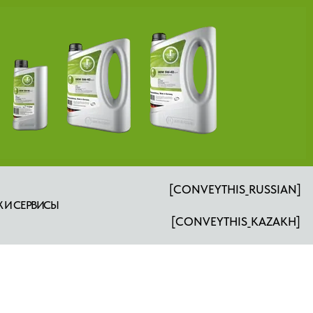
[CONVEYTHIS_RUSSIAN]
 И СЕРВИСЫ
[CONVEYTHIS_KAZAKH]