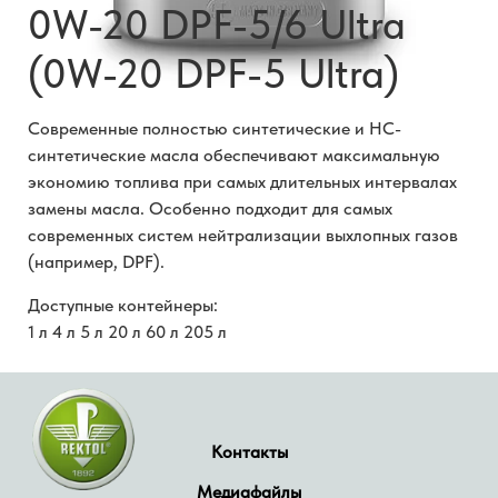
0W-20 DPF-5/6 Ultra
(0W-20 DPF-5 Ultra)
Современные полностью синтетические и HC-
синтетические масла обеспечивают максимальную
экономию топлива при самых длительных интервалах
замены масла. Особенно подходит для самых
современных систем нейтрализации выхлопных газов
(например, DPF).
Доступные контейнеры:
1 л 4 л 5 л 20 л 60 л 205 л
Контакты
Медиафайлы