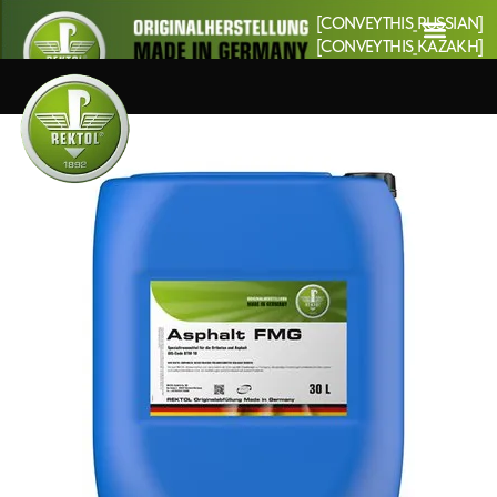
[CONVEYTHIS_RUSSIAN]
[CONVEYTHIS_KAZAKH]