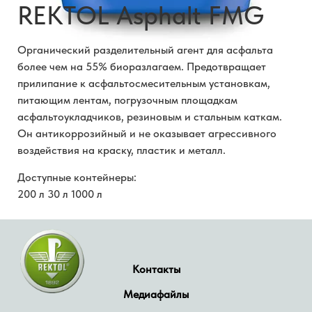
REKTOL Asphalt FMG
Органический разделительный агент для асфальта
более чем на 55% биоразлагаем. Предотвращает
прилипание к асфальтосмесительным установкам,
питающим лентам, погрузочным площадкам
асфальтоукладчиков, резиновым и стальным каткам.
Он антикоррозийный и не оказывает агрессивного
воздействия на краску, пластик и металл.
Доступные контейнеры:
200 л 30 л 1000 л
Контакты
Медиафайлы