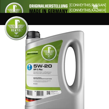
[CONVEYTHIS_RUSSIAN]
[CONVEYTHIS_KAZAKH]