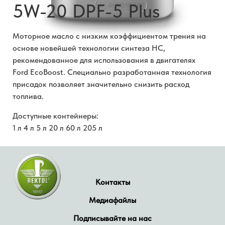
5W-20 DPF-5 Plus
Моторное масло с низким коэффициентом трения на
основе новейшей технологии синтеза HC,
рекомендованное для использования в двигателях
Ford EcoBoost. Специально разработанная технология
присадок позволяет значительно снизить расход
топлива.
Доступные контейнеры:
1 л 4 л 5 л 20 л 60 л 205 л
Контакты
Медиафайлы
Подписывайте на нас