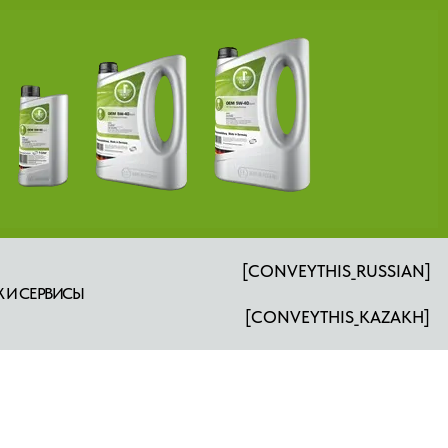
[CONVEYTHIS_RUSSIAN]
 И СЕРВИСЫ
[CONVEYTHIS_KAZAKH]