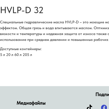
HVLP-D 32
Специальные гидравлические масла HVLP-D – это моющие 
эффектом. Общая грязь и вода впитываются маслом. Оптим
вязкости и температуры и надежная защита от износа также
использование при среднем давлении и повышенных рабочих 
Доступные контейнеры:
5 л 20 л 60 л 205 л
Подпи
Медиафайлы