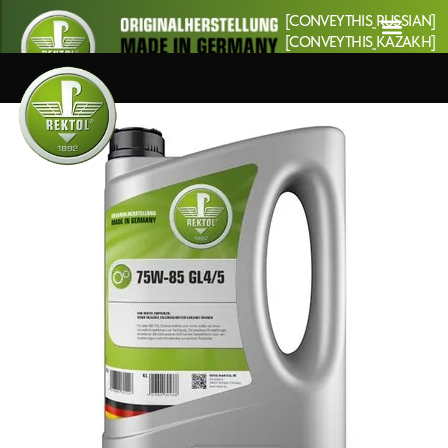
[CONVEYTHIS_RUSSIAN]
[CONVEYTHIS_KAZAKH]