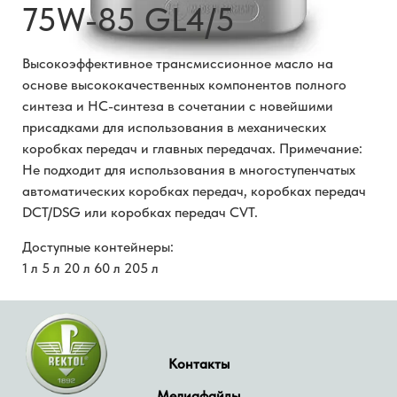
75W-85 GL4/5
Высокоэффективное трансмиссионное масло на
основе высококачественных компонентов полного
синтеза и HC-синтеза в сочетании с новейшими
присадками для использования в механических
коробках передач и главных передачах. Примечание:
Не подходит для использования в многоступенчатых
автоматических коробках передач, коробках передач
DCT/DSG или коробках передач CVT.
Доступные контейнеры:
1 л 5 л 20 л 60 л 205 л
Контакты
Медиафайлы