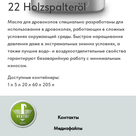
22 Holzspalteröl
Масла для дровоколов специально разработаны для
использования в дровоколах, работающих в сложных
условиях окружающей среды. Быстрое наращивание
давления даже в экстремальных зимних условиях, а
также лучшие водо- и воздухоотделительные свойства
гарантируют безаварийную работу с минимальным
износом.
Доступные контейнеры:
1 л 5 л 20 л 60 л 205 л
Контакты
Медиафайлы