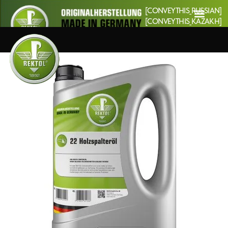
[CONVEYTHIS_RUSSIAN]
[CONVEYTHIS_KAZAKH]