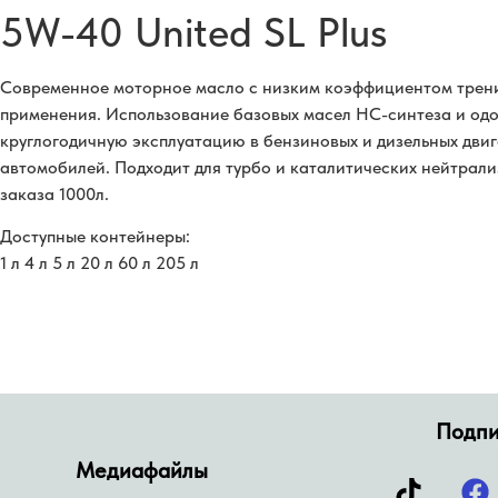
5W-40 United SL Plus
Современное моторное масло с низким коэффициентом трени
применения. Использование базовых масел HC-синтеза и од
круглогодичную эксплуатацию в бензиновых и дизельных дви
автомобилей. Подходит для турбо и каталитических нейтрал
заказа 1000л.
Доступные контейнеры:
1 л 4 л 5 л 20 л 60 л 205 л
Подпи
Медиафайлы