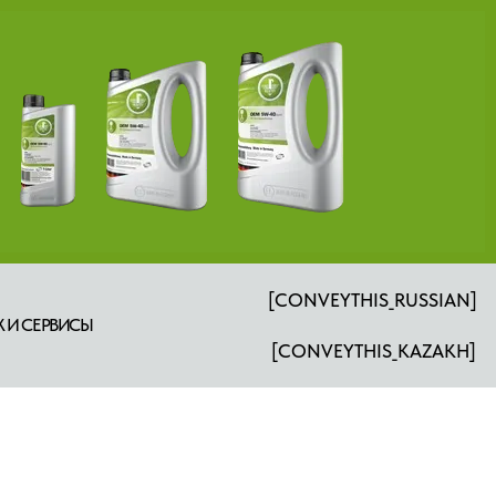
[CONVEYTHIS_RUSSIAN]
 И СЕРВИСЫ
[CONVEYTHIS_KAZAKH]