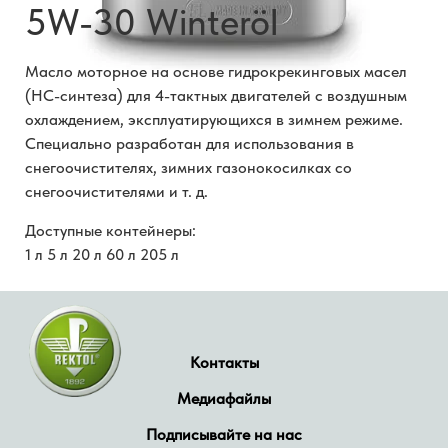
5W-30 Winteröl
Масло моторное на основе гидрокрекинговых масел
(HC-синтеза) для 4-тактных двигателей с воздушным
охлаждением, эксплуатирующихся в зимнем режиме.
Специально разработан для использования в
снегоочистителях, зимних газонокосилках со
снегоочистителями и т. д.
Доступные контейнеры:
1 л 5 л 20 л 60 л 205 л
Контакты
Медиафайлы
Подписывайте на нас