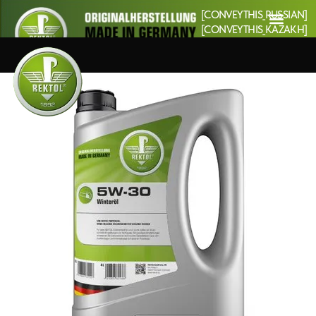
[CONVEYTHIS_RUSSIAN]
[CONVEYTHIS_KAZAKH]