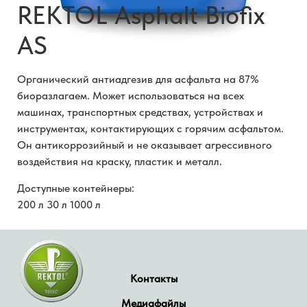
REKTOL Asphalt Biofix
AS
Органический антиадгезив для асфальта на 87%
биоразлагаем. Может использоваться на всех
машинах, транспортных средствах, устройствах и
инструментах, контактирующих с горячим асфальтом.
Он антикоррозийный и не оказывает агрессивного
воздействия на краску, пластик и металл.
Доступные контейнеры:
200 л 30 л 1000 л
Контакты
Медиафайлы