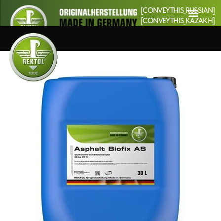
[CONVEYTHIS_RUSSIAN]
[CONVEYTHIS_KAZAKH]