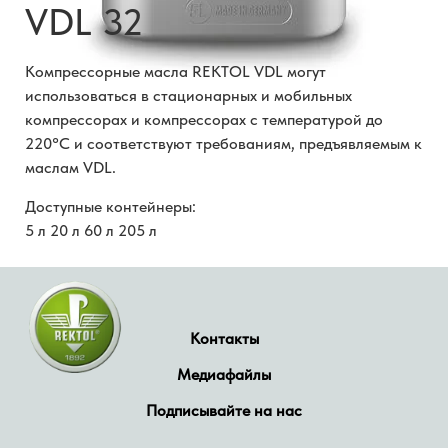
VDL 32
Компрессорные масла REKTOL VDL могут
использоваться в стационарных и мобильных
компрессорах и компрессорах с температурой до
220°С и соответствуют требованиям, предъявляемым к
маслам VDL.
Доступные контейнеры:
5 л 20 л 60 л 205 л
Контакты
Медиафайлы
Подписывайте на нас