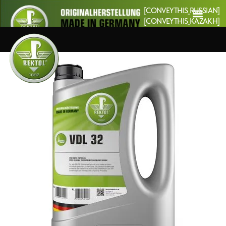
[CONVEYTHIS_RUSSIAN]
[CONVEYTHIS_KAZAKH]