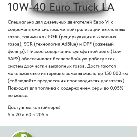
10W-40 Euro Truck LA
Специально для дизельных двигателей Евро VI с
современными системами нейтрализации выхлопных
газов, такими как EGR (рециркуляция выхлопных
газов), SCR (технология AdBlue) и DPF (сажевый
фильтр). Низкое содержание сульфатной золы (Low
SAPS) обеспечивает бесперебойную работу этих
систем доочистки выхлопных газов. Достигаются
максимальные интервалы замены масла до 150 000 км
(соблюдайте предписания производителя двигателя).
Подходит для топлива с содержанием серы до 0,05%
по массе.
Доступные контейнеры:
5 л 20 л 60 л 205 л