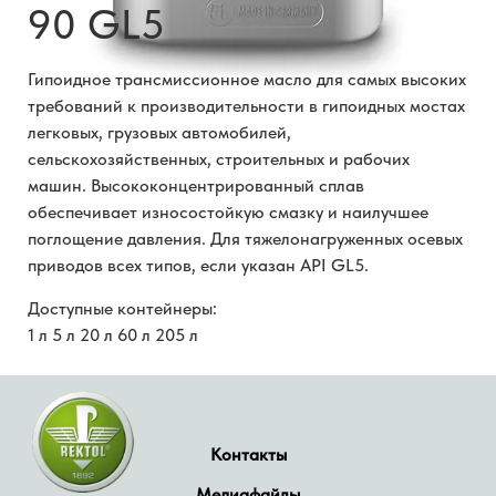
90 GL5
Гипоидное трансмиссионное масло для самых высоких
требований к производительности в гипоидных мостах
легковых, грузовых автомобилей,
сельскохозяйственных, строительных и рабочих
машин. Высококонцентрированный сплав
обеспечивает износостойкую смазку и наилучшее
поглощение давления. Для тяжелонагруженных осевых
приводов всех типов, если указан API GL5.
Доступные контейнеры:
1 л 5 л 20 л 60 л 205 л
Контакты
Медиафайлы