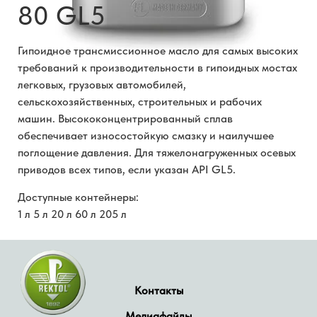
80 GL5
Гипоидное трансмиссионное масло для самых высоких
требований к производительности в гипоидных мостах
легковых, грузовых автомобилей,
сельскохозяйственных, строительных и рабочих
машин. Высококонцентрированный сплав
обеспечивает износостойкую смазку и наилучшее
поглощение давления. Для тяжелонагруженных осевых
приводов всех типов, если указан API GL5.
Доступные контейнеры:
1 л 5 л 20 л 60 л 205 л
Контакты
Медиафайлы