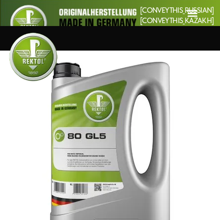
[CONVEYTHIS_RUSSIAN]
[CONVEYTHIS_KAZAKH]