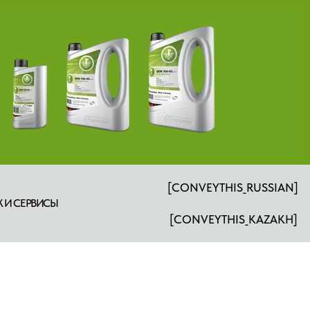
[CONVEYTHIS_RUSSIAN]
 И СЕРВИСЫ
[CONVEYTHIS_KAZAKH]