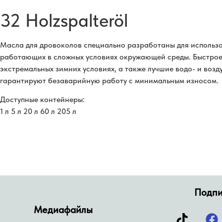
32 Holzspalteröl
Масла для дровоколов специально разработаны для использо
работающих в сложных условиях окружающей среды. Быстрое
экстремальных зимних условиях, а также лучшие водо- и воз
гарантируют безаварийную работу с минимальным износом.
Доступные контейнеры:
1 л 5 л 20 л 60 л 205 л
Подпи
Медиафайлы