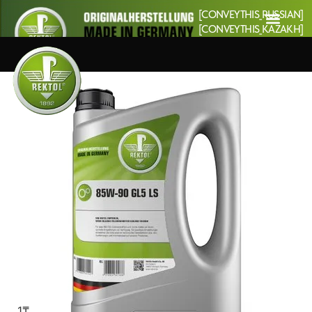
[CONVEYTHIS_RUSSIAN]
[CONVEYTHIS_KAZAKH]
1
₸