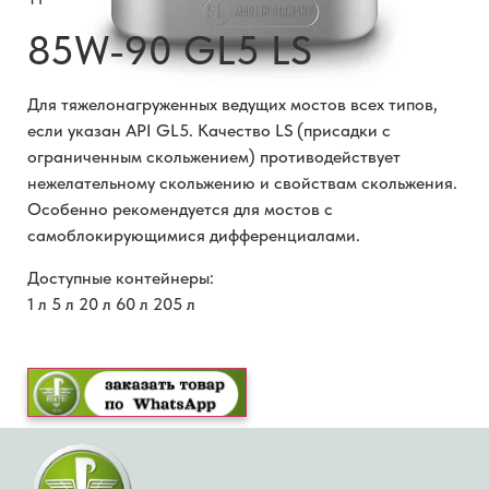
85W-90 GL5 LS
Для тяжелонагруженных ведущих мостов всех типов,
если указан API GL5. Качество LS (присадки с
ограниченным скольжением) противодействует
нежелательному скольжению и свойствам скольжения.
Особенно рекомендуется для мостов с
самоблокирующимися дифференциалами.
Доступные контейнеры:
1 л 5 л 20 л 60 л 205 л