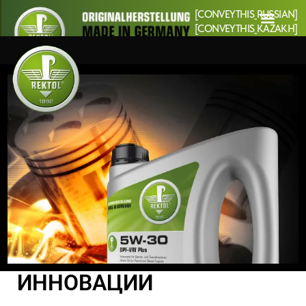
[CONVEYTHIS_RUSSIAN]
[CONVEYTHIS_KAZAKH]
ИННОВАЦИИ